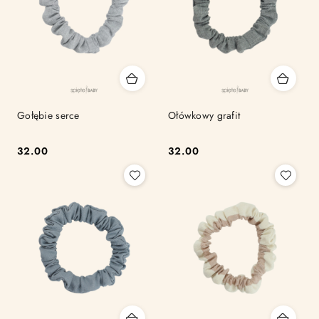
Gołębie serce
Ołówkowy grafit
32.00
32.00
Cena:
Cena: