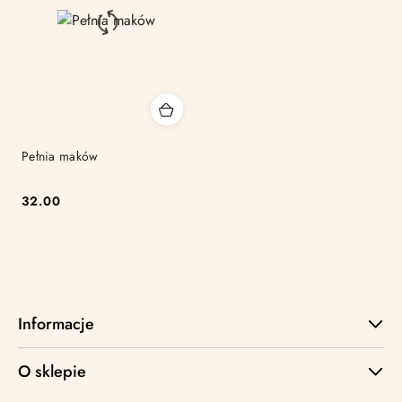
Pełnia maków
32.00
Cena:
Informacje
O sklepie