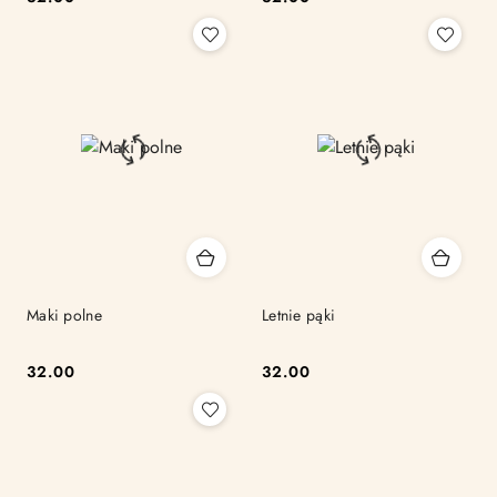
Cena:
Cena:
Maki polne
Letnie pąki
32.00
32.00
Cena:
Cena: