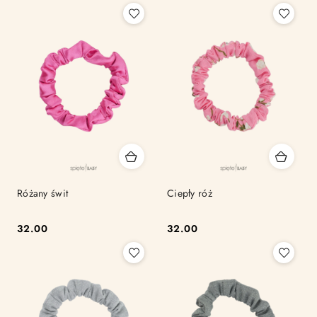
Różany świt
Ciepły róż
32.00
32.00
Cena:
Cena: