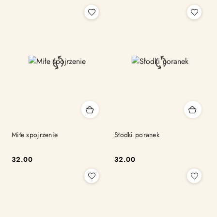
Cena:
Cena:
Miłe spojrzenie
Słodki poranek
32.00
32.00
Cena:
Cena: