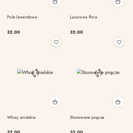
Pole lawendowe
Lazurowa flora
32.00
32.00
Cena:
Cena:
Włosy anielskie
Stonowane pnącze
32.00
32.00