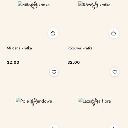
Miłosna kratka
Różowa kratka
32.00
32.00
Cena:
Cena: