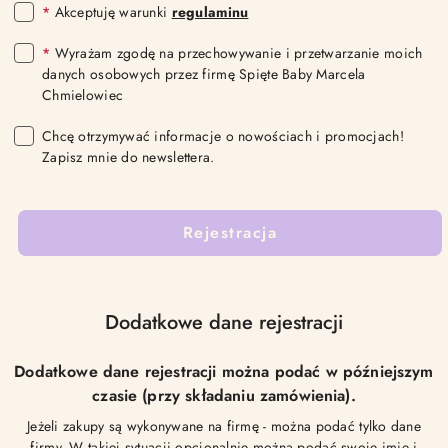
*
Akceptuję warunki
regulaminu
*
Wyrażam zgodę na przechowywanie i przetwarzanie moich
danych osobowych przez firmę Spięte Baby Marcela
Chmielowiec
Chcę otrzymywać informacje o nowościach i promocjach!
Zapisz mnie do newslettera.
Rejestracja
Dodatkowe dane rejestracji
Dodatkowe dane rejestracji można podać w późniejszym
czasie (przy składaniu zamówienia).
Jeżeli zakupy są wykonywane na firmę - można podać tylko dane
firmy. W takiej sytuacji opcjonalnie można podać swoje imię i