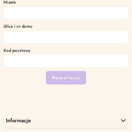
Miasto
Ulica i nr domu
Kod pocztowy
Rejestracja
Informacje