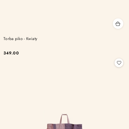
Torba piko - Kwiaty
349.00
Cena: