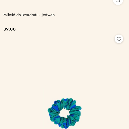
Miłość do kwadratu - jedwab
39.00
Cena: