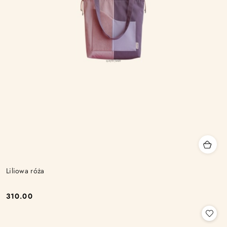
Liliowa róża
310.00
Cena: