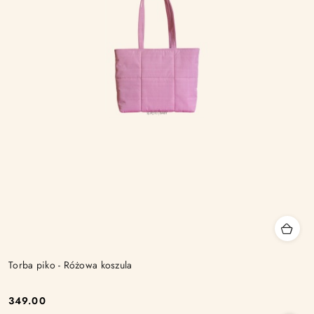
Torba piko - Różowa koszula
349.00
Cena: