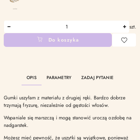
Ilość
szt.
Do koszyka
Dostępność
i
dostawa
OPIS
PARAMETRY
ZADAJ PYTANIE
Gumki uszyłam z materiału z drugiej ręki. Bardzo dobrze
trzymają fryzurę, niezależnie od gęstości włosów.
Wspaniale się marszczą i mogą stanowić uroczą ozdobę na
nadgarstek.
Możesz mieć pewność, że uszytki są wyjątkowe, ponieważ