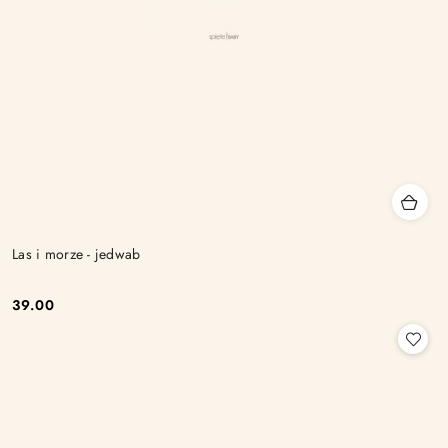
Las i morze - jedwab
39.00
Cena: