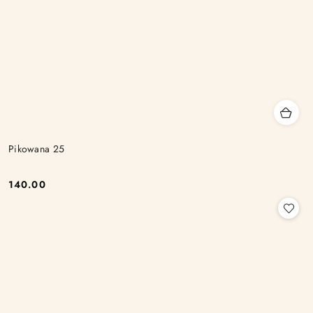
Pikowana 25
140.00
Cena: