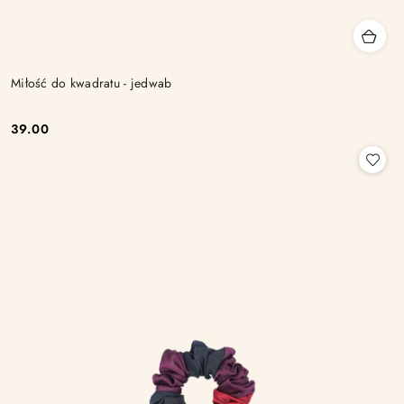
Miłość do kwadratu - jedwab
39.00
Cena: