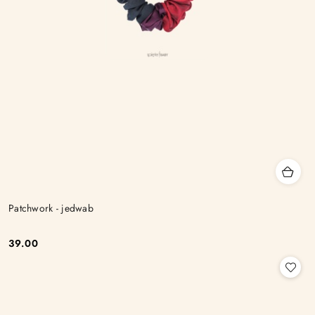
Patchwork - jedwab
39.00
Cena: