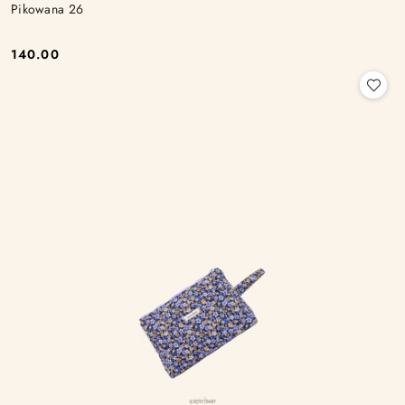
Pikowana 26
140.00
Cena: