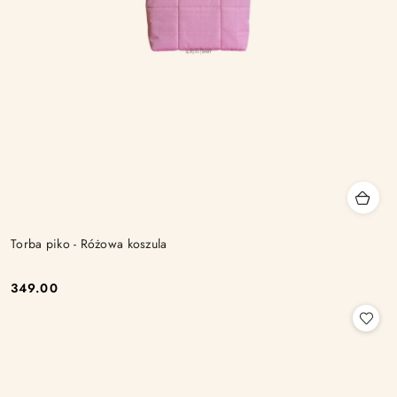
Torba piko - Różowa koszula
349.00
Cena: