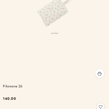
Pikowana 26
140.00
Cena: