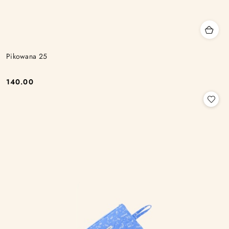
Pikowana 25
140.00
Cena: