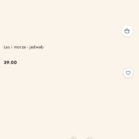
Las i morze - jedwab
39.00
Cena: