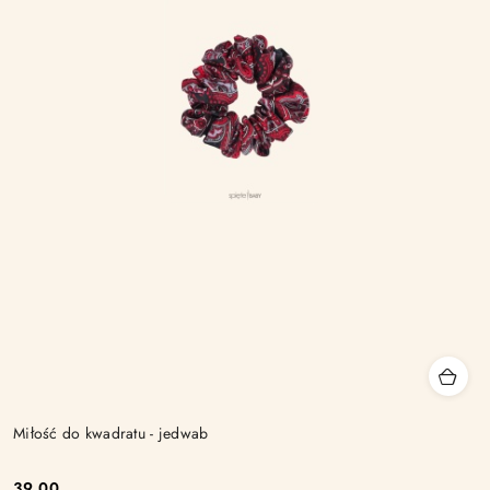
Miłość do kwadratu - jedwab
39.00