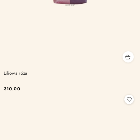
Liliowa róża
310.00
Cena: