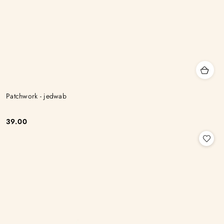
Patchwork - jedwab
39.00
Cena: