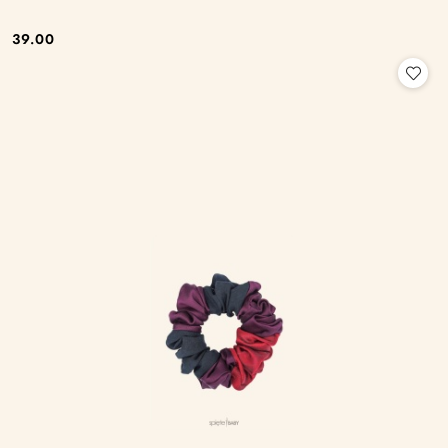
39.00
Cena: