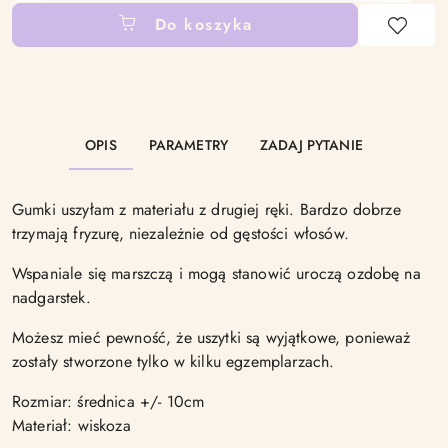
Do koszyka
Dostępność
i
dostawa
OPIS
PARAMETRY
ZADAJ PYTANIE
Gumki uszyłam z materiału z drugiej ręki. Bardzo dobrze
trzymają fryzurę, niezależnie od gęstości włosów.
Wspaniale się marszczą i mogą stanowić uroczą ozdobę na
nadgarstek.
Możesz mieć pewność, że uszytki są wyjątkowe, ponieważ
zostały stworzone tylko w kilku egzemplarzach.
Rozmiar: średnica +/- 10cm
Materiał: wiskoza