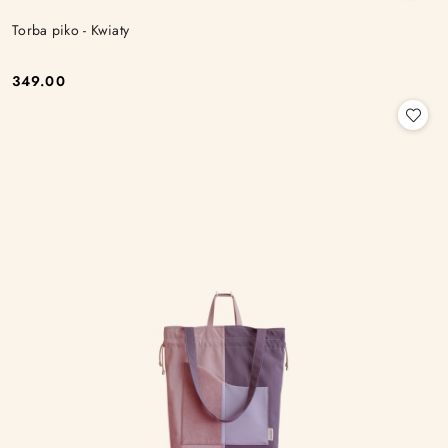
Torba piko - Kwiaty
349.00
Cena: