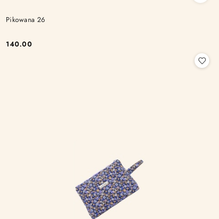
Pikowana 26
140.00
Cena: