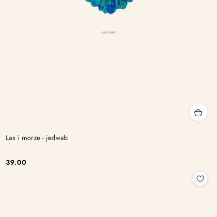
Las i morze - jedwab
39.00
Cena: