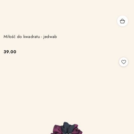
Miłość do kwadratu - jedwab
39.00
Cena: