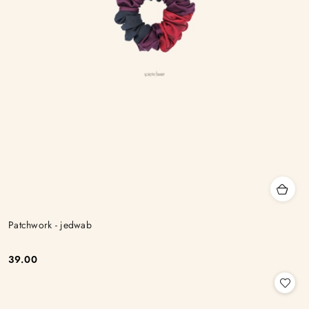
Patchwork - jedwab
39.00
Cena: