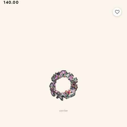
140.00
Cena: