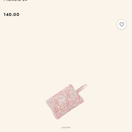
140.00
Cena: