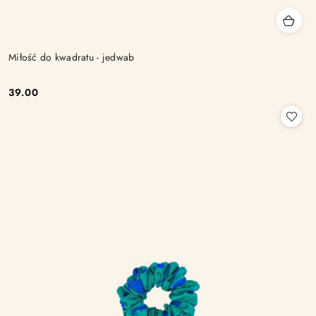
Miłość do kwadratu - jedwab
39.00
Cena: