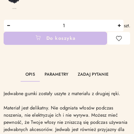
Ilość
szt.
Do koszyka
Dostępność
i
dostawa
OPIS
PARAMETRY
ZADAJ PYTANIE
Jedwabne gumki zostały uszyte z materiału z drugiej ręki.
Materiał jest delikatny. Nie odgniata włosów podczas
noszenia, nie elektryzuje ich i nie wyrywa. Możesz mieć
pewność, że Twoje włosy nie zniszczą się podczas używania
jedwabnych akcesoriów. Jedwab jest również przyjazny dla