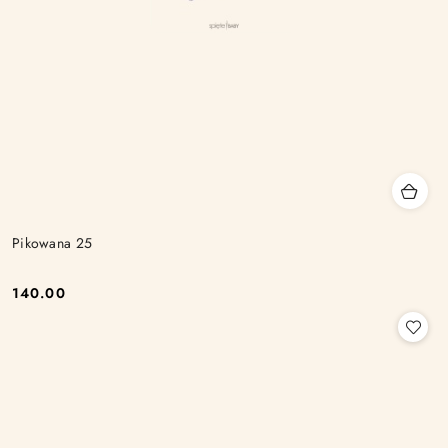
Pikowana 25
140.00
Cena: