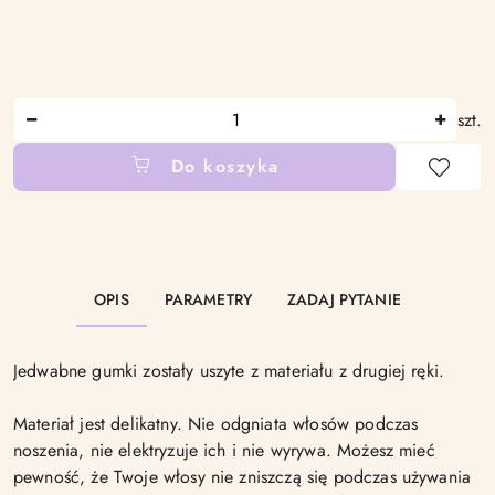
Ilość
szt.
Do koszyka
Dostępność
i
dostawa
OPIS
PARAMETRY
ZADAJ PYTANIE
Jedwabne gumki zostały uszyte z materiału z drugiej ręki.
Materiał jest delikatny. Nie odgniata włosów podczas
noszenia, nie elektryzuje ich i nie wyrywa. Możesz mieć
pewność, że Twoje włosy nie zniszczą się podczas używania