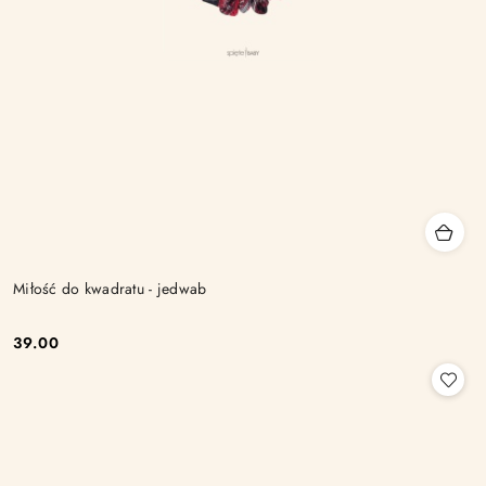
Miłość do kwadratu - jedwab
39.00
Cena: