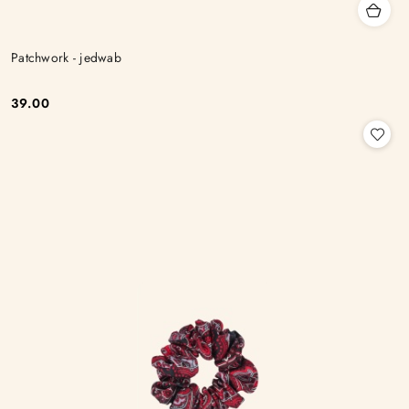
Patchwork - jedwab
39.00
Cena: