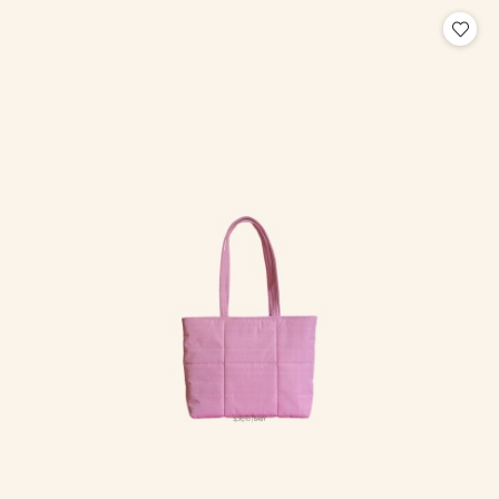
statusie: