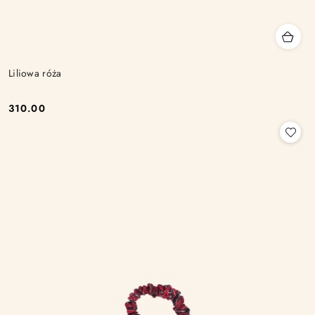
Liliowa róża
310.00
Cena: