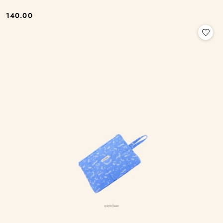
140.00
Cena: