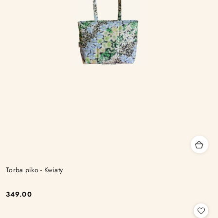
Torba piko - Kwiaty
349.00
Cena: