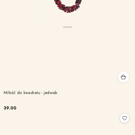
Miłość do kwadratu - jedwab
39.00
Cena: