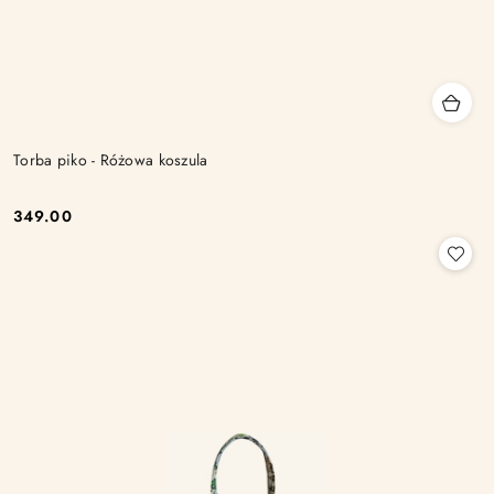
Torba piko - Różowa koszula
349.00
Cena: