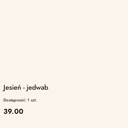
Jesień - jedwab
Dostępność:
1
szt.
cena:
39.00