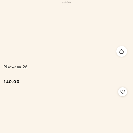
Pikowana 26
140.00
Cena: