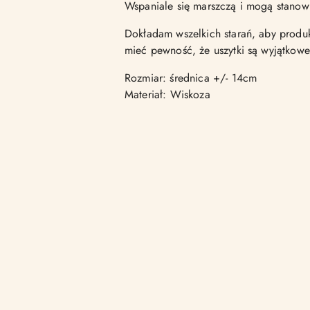
Wspaniale się marszczą i mogą stanow
Dokładam wszelkich starań, aby produk
mieć pewność, że uszytki są wyjątkowe
Rozmiar: średnica +/- 14cm
Materiał: Wiskoza
Pomiń karuzelę produktów