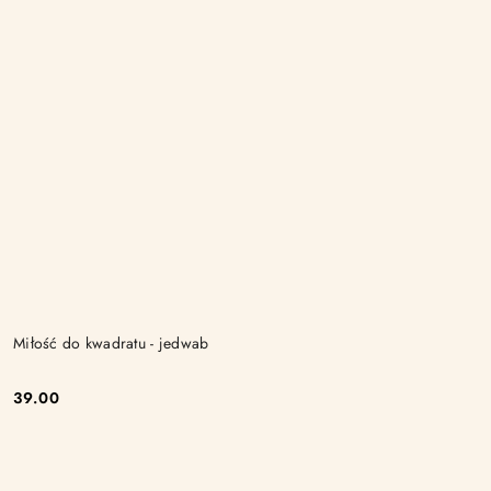
Miłość do kwadratu - jedwab
39.00
Cena: