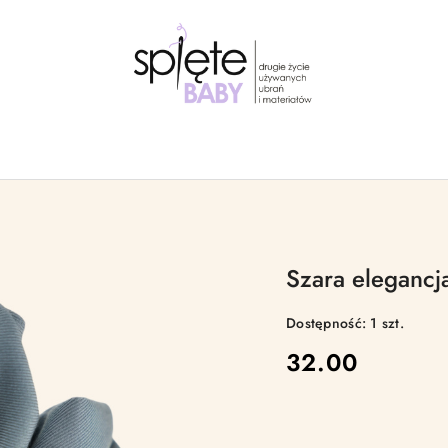
Szara elegancj
Dostępność:
1
szt.
cena:
32.00